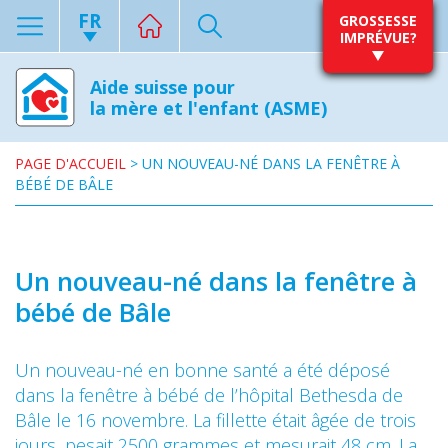
FR
GROSSESSE
IMPRÉVUE?
Aide suisse pour
la mère et l'enfant (ASME)
PAGE D'ACCUEIL
>
UN NOUVEAU-NÉ DANS LA FENÊTRE À
BÉBÉ DE BÂLE
Un nouveau-né dans la fenêtre à
bébé de Bâle
Un nouveau-né en bonne santé a été déposé
dans la fenêtre à bébé de l’hôpital Bethesda de
Bâle le 16 novembre. La fillette était âgée de trois
jours, pesait 2500 grammes et mesurait 48 cm. La