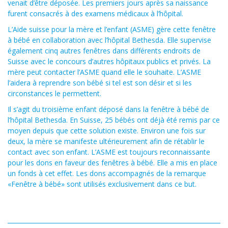
venait d’être déposée. Les premiers jours après sa naissance
furent consacrés à des examens médicaux à l’hôpital.
L’Aide suisse pour la mère et l’enfant (ASME) gère cette fenêtre
à bébé en collaboration avec l’hôpital Bethesda. Elle supervise
également cinq autres fenêtres dans différents endroits de
Suisse avec le concours d’autres hôpitaux publics et privés. La
mère peut contacter l’ASME quand elle le souhaite. L’ASME
l’aidera à reprendre son bébé si tel est son désir et si les
circonstances le permettent.
Il s’agit du troisième enfant déposé dans la fenêtre à bébé de
l’hôpital Bethesda. En Suisse, 25 bébés ont déjà été remis par ce
moyen depuis que cette solution existe. Environ une fois sur
deux, la mère se manifeste ultérieurement afin de rétablir le
contact avec son enfant. L’ASME est toujours reconnaissante
pour les dons en faveur des fenêtres à bébé. Elle a mis en place
un fonds à cet effet. Les dons accompagnés de la remarque
«Fenêtre à bébé» sont utilisés exclusivement dans ce but.