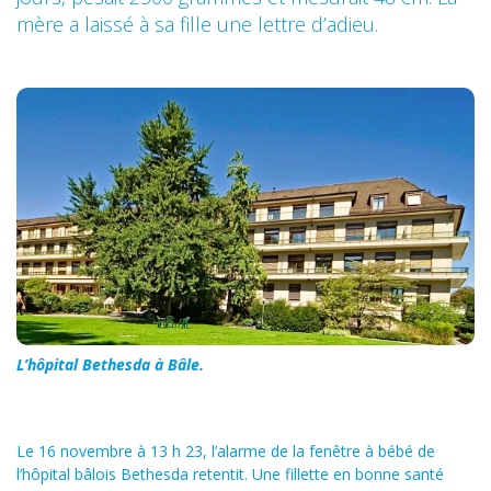
mère a laissé à sa fille une lettre d’adieu.
L’hôpital Bethesda à Bâle.
Le 16 novembre à 13 h 23, l’alarme de la fenêtre à bébé de
l’hôpital bâlois Bethesda retentit. Une fillette en bonne santé