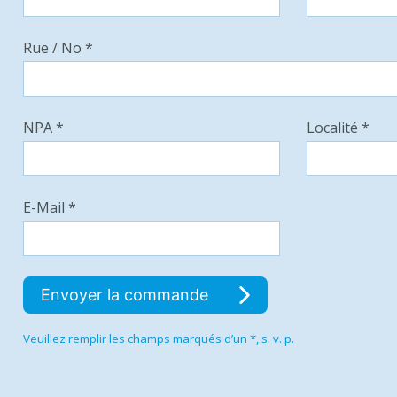
Rue / No *
NPA *
Localité *
E-Mail *
Envoyer la commande
Veuillez remplir les champs marqués d’un *, s. v. p.