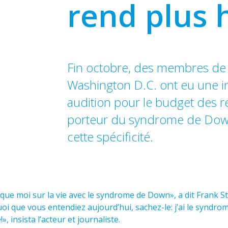
rend plus
Fin octobre, des membres de
Washington D.C. ont eu une in
audition pour le budget des r
porteur du syndrome de Down
cette spécificité.
 que moi sur la vie avec le syndrome de Down», a dit Frank 
oi que vous entendiez aujourd’hui, sachez-le: j’ai le syndro
», insista l’acteur et journaliste.