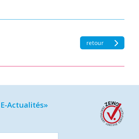
retour
E-Actualités»