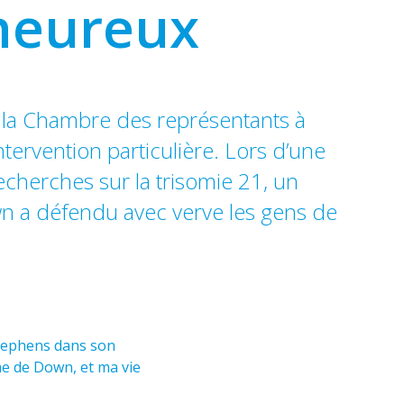
 heureux
 la Chambre des représentants à
tervention particulière. Lors d’une
echerches sur la trisomie 21, un
 a défendu avec verve les gens de
Stephens dans son
me de Down, et ma vie