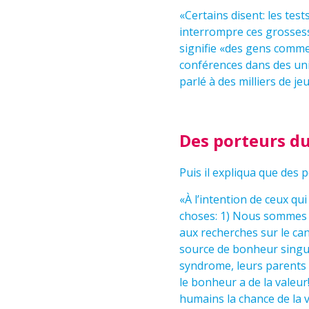
«Certains disent: les tes
interrompre ces grossesse
signifie «des gens comme m
conférences dans des univ
parlé à des milliers de j
Des porteurs d
Puis il expliqua que des
«À l’intention de ceux qu
choses: 1) Nous sommes 
aux recherches sur le ca
source de bonheur singul
syndrome, leurs parents 
le bonheur a de la valeu
humains la chance de la v