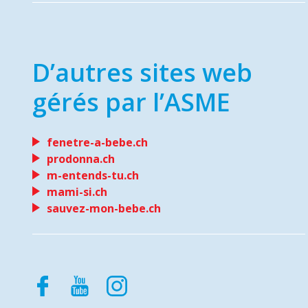
D’autres sites web
gérés par l’ASME
fenetre-a-bebe.ch
prodonna.ch
m-entends-tu.ch
mami-si.ch
sauvez-mon-bebe.ch