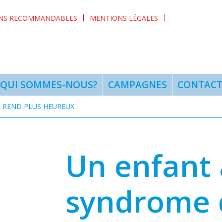
ENS RECOMMANDABLES
MENTIONS LÉGALES
QUI SOMMES-NOUS?
CAMPAGNES
CONTAC
 REND PLUS HEUREUX
Un enfant
syndrome