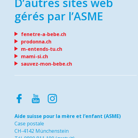
D’autres sites web
gérés par l’ASME
fenetre-a-bebe.ch
prodonna.ch
m-entends-tu.ch
mami-si.ch
sauvez-mon-bebe.ch
Aide suisse pour la mère et l’enfant (ASME)
Case postale
CH-4142 Münchenstein