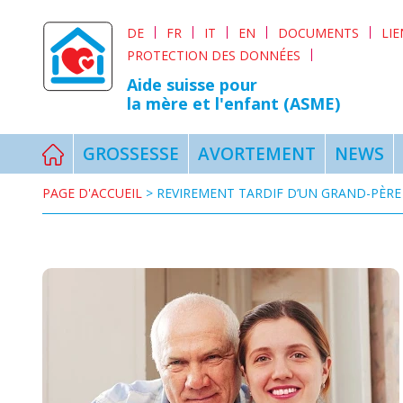
DE
FR
IT
EN
DOCUMENTS
LI
PROTECTION DES DONNÉES
Aide suisse pour
la mère et l'enfant (ASME)
GROSSESSE
AVORTEMENT
NEWS
PAGE D'ACCUEIL
>
REVIREMENT TARDIF D’UN GRAND-PÈRE