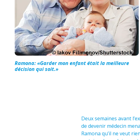
Ramona: «Garder mon enfant était la meilleure
décision qui soit.»
Deux semaines avant l’exa
de devenir médecin menace
Ramona qu’il ne veut rien a