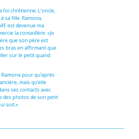
foi chrétienne. L’oncle,
à sa fille. Ramona,
ASME est devenue ma
rcie la conseillère: «Je
llère que son père est
 ses bras en affirmant que
ller sur le petit quand
de Ramona pour qu’après
ancière, mais qu’elle
ans ses contacts avec
e des photos de son petit
i soit.»