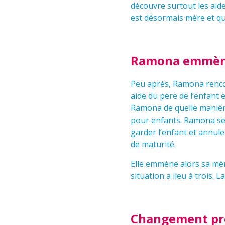
découvre surtout les aides
est désormais mère et qu
Ramona emmène
Peu après, Ramona rencont
aide du père de l’enfant 
Ramona de quelle manière
pour enfants. Ramona sent
garder l’enfant et annul
de maturité.
Elle emmène alors sa mèr
situation a lieu à trois. 
Changement pr