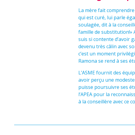
La mère fait comprendre 
qui est curé, lui parle é
soulagée, dit à la conse
famille de substitution!»
suis si contente d’avoir 
devenu très câlin avec son
c’est un moment privilégi
Ramona se rend à ses ét
L’ASME fournit des équip
avoir perçu une modeste i
puisse poursuivre ses é
l’APEA pour la reconnais
à la conseillère avec ce 