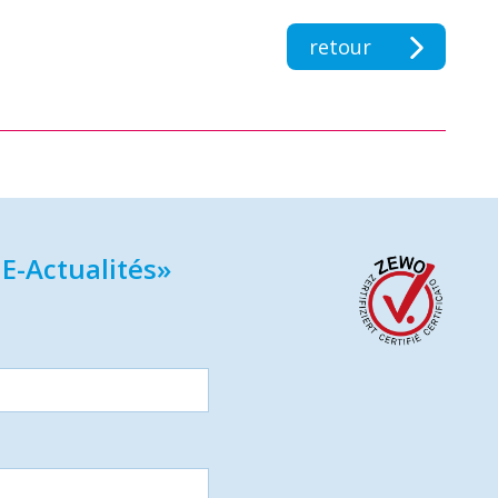
retour
E-Actualités»