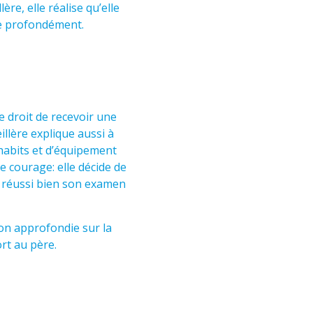
re, elle réalise qu’elle
he profondément.
e droit de recevoir une
llère explique aussi à
habits et d’équipement
e courage: elle décide de
a réussi bien son examen
ion approfondie sur la
ort au père.