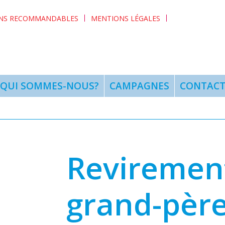
ENS RECOMMANDABLES
MENTIONS LÉGALES
QUI SOMMES-NOUS?
CAMPAGNES
CONTAC
Revirement
grand-pèr