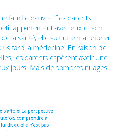
ne famille pauvre. Ses parents
 petit appartement avec eux et son
e la santé, elle suit une maturité en
plus tard la médecine. En raison de
lles, les parents espèrent avoir une
ieux jours. Mais de sombres nuages
 s’affole! La perspective
toutefois comprendre à
lui dit qu’elle n’est pas