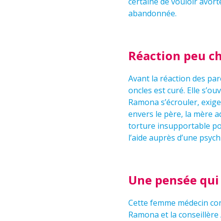
certaine de vouloir avor
abandonnée.
Réaction peu c
Avant la réaction des pare
oncles est curé. Elle s’o
Ramona s’écrouler, exige 
envers le père, la mère 
torture insupportable p
l’aide auprès d’une psyc
Une pensée qui
Cette femme médecin conn
Ramona et la conseillère