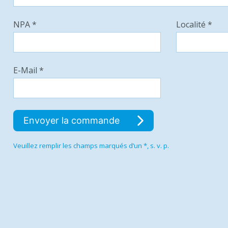
NPA *
Localité *
E-Mail *
Envoyer la commande
Veuillez remplir les champs marqués d’un *, s. v. p.