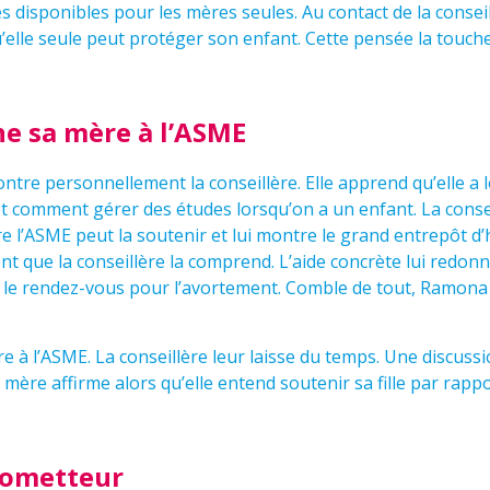
 disponibles pour les mères seules. Au contact de la conseillè
’elle seule peut protéger son enfant. Cette pensée la touc
 sa mère à l’ASME
re personnellement la conseillère. Elle apprend qu’elle a l
et comment gérer des études lorsqu’on a un enfant. La consei
 l’ASME peut la soutenir et lui montre le grand entrepôt d’
 que la conseillère la comprend. L’aide concrète lui redonn
e le rendez-vous pour l’avortement. Comble de tout, Ramon
e à l’ASME. La conseillère leur laisse du temps. Une discuss
La mère affirme alors qu’elle entend soutenir sa fille par rapp
ometteur