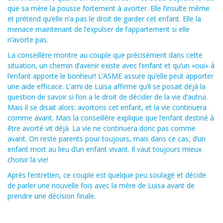
que sa mère la pousse fortement à avorter. Elle l’insulte même
et prétend qu’elle n’a pas le droit de garder cet enfant. Elle la
menace maintenant de l’expulser de l’appartement si elle
n’avorte pas.
La conseillère montre au couple que précisément dans cette
situation, un chemin d’avenir existe avec l’enfant et qu’un «oui» à
l’enfant apporte le bonheur! L’ASME assure qu’elle peut apporter
une aide efficace. L’ami de Luisa affirme qu’il se posait déjà la
question de savoir si l’on a le droit de décider de la vie d’autrui.
Mais il se disait alors: avortons cet enfant, et la vie continuera
comme avant. Mais la conseillère explique que l’enfant destiné à
être avorté vit déjà. La vie ne continuera donc pas comme
avant. On reste parents pour toujours, mais dans ce cas, d’un
enfant mort au lieu d’un enfant vivant. Il vaut toujours mieux
choisir la vie!
Après l’entretien, ce couple est quelque peu soulagé et décide
de parler une nouvelle fois avec la mère de Luisa avant de
prendre une décision finale.