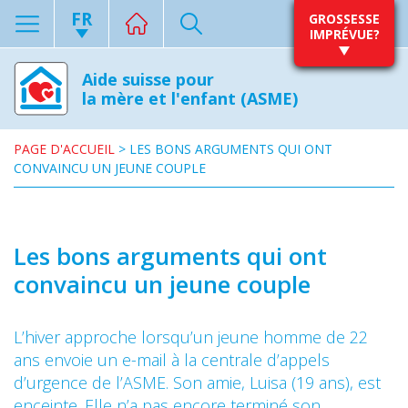
FR
GROSSESSE
IMPRÉVUE?
Aide suisse pour
la mère et l'enfant (ASME)
PAGE D'ACCUEIL
>
LES BONS ARGUMENTS QUI ONT
CONVAINCU UN JEUNE COUPLE
Les bons arguments qui ont
convaincu un jeune couple
L’hiver approche lorsqu’un jeune homme de 22
ans envoie un e-mail à la centrale d’appels
d’urgence de l’ASME. Son amie, Luisa (19 ans), est
enceinte. Elle n’a pas encore terminé son