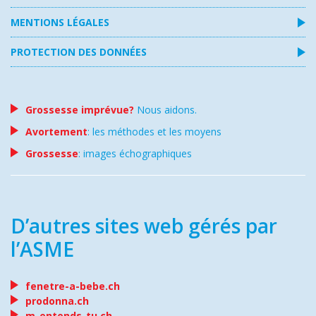
MENTIONS LÉGALES
PROTECTION DES DONNÉES
Grossesse imprévue?
Nous aidons.
Avortement
: les méthodes et les moyens
Grossesse
: images échographiques
D’autres sites web gérés par
l’ASME
fenetre-a-bebe.ch
prodonna.ch
m-entends-tu.ch