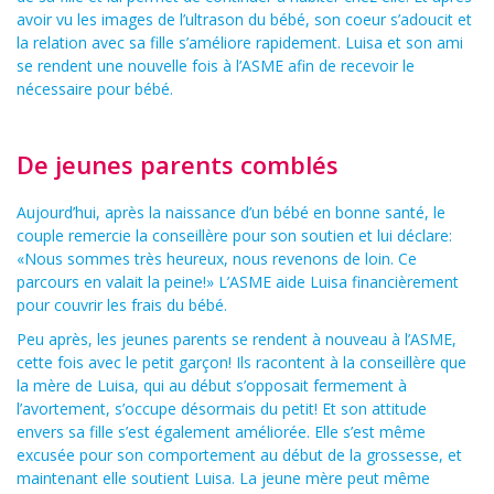
avoir vu les images de l’ultrason du bébé, son coeur s’adoucit et
la relation avec sa fille s’améliore rapidement. Luisa et son ami
se rendent une nouvelle fois à l’ASME afin de recevoir le
nécessaire pour bébé.
De jeunes parents comblés
Aujourd’hui, après la naissance d’un bébé en bonne santé, le
couple remercie la conseillère pour son soutien et lui déclare:
«Nous sommes très heureux, nous revenons de loin. Ce
parcours en valait la peine!» L’ASME aide Luisa financièrement
pour couvrir les frais du bébé.
Peu après, les jeunes parents se rendent à nouveau à l’ASME,
cette fois avec le petit garçon! Ils racontent à la conseillère que
la mère de Luisa, qui au début s’opposait fermement à
l’avortement, s’occupe désormais du petit! Et son attitude
envers sa fille s’est également améliorée. Elle s’est même
excusée pour son comportement au début de la grossesse, et
maintenant elle soutient Luisa. La jeune mère peut même