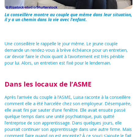
La conseillère montre au couple que même dans leur situation,
il y a un chemin dans la vie avec l’enfant.
Une conseillère le rappelle le jour même. Le jeune couple
demande un rendez-vous à brève échéance pour un entretien,
car devoir faire le choix quant à l’avortement est très pénible
pour lui. Alors, un entretien est fixé pour le lendemain.
Dans les locaux de l’ASME
Après l’arrivée du couple à l’ASME, Luisa raconte à la conseillère
comment elle a été harcelée chez son employeur. Désemparée,
elle avait fini par sauter d’une fenêtre. Elle avait ensuite passé
quelque temps dans une unité psychiatrique, puis quitté
l’entreprise de son apprentissage. Dans quelques jours, elle
pourrait continuer son apprentissage dans une autre firme. Mais
comment faire quand on est enceinte? À ce souci s’ajoute le fait