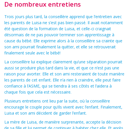
De nombreux entretiens
Trois jours plus tard, la conseillère apprend que l’entretien avec
les parents de Luisa ne s’est pas bien passé. Il avait notamment
été question de la formation de Luisa, et celle-ci craignait
désormais de ne pas pouvoir terminer son apprentissage à
cause du bébé. Elle exprime alors à la conseillère sa crainte que
son ami pourrait finalement la quitter, et elle se retrouverait
finalement seule avec le bébé!
La conseillère lui explique clairement qu’une séparation pourrait
aussi se produire plus tard dans la vie, et que ce n’est pas une
raison pour avorter. Elle et son ami resteraient de toute manière
les parents de cet enfant. Elle n’a rien à craindre, elle peut faire
confiance à l’ASME, qui se tiendra à ses côtés et l’aidera à
chaque fois que cela est nécessaire.
Plusieurs entretiens ont lieu par la suite, où la conseillère
encourage le couple pour qu’ils vivent avec l’enfant. Finalement,
Luisa et son ami décident de garder l’enfant.
La mère de Luisa, de manière surprenante, accepte la décision
de sa fille et lui permet de continuer à habiter chez elle. Et après