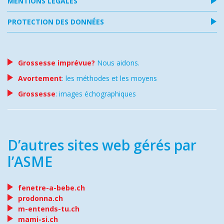
MENTIONS LÉGALES
PROTECTION DES DONNÉES
Grossesse imprévue?
Nous aidons.
Avortement
: les méthodes et les moyens
Grossesse
: images échographiques
D’autres sites web gérés par
l’ASME
fenetre-a-bebe.ch
prodonna.ch
m-entends-tu.ch
mami-si.ch