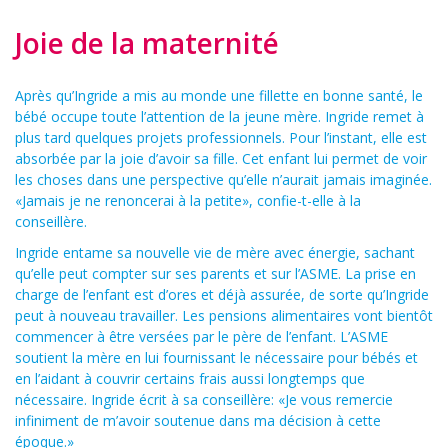
Joie de la maternité
Après qu’Ingride a mis au monde une fillette en bonne santé, le
bébé occupe toute l’attention de la jeune mère. Ingride remet à
plus tard quelques projets professionnels. Pour l’instant, elle est
absorbée par la joie d’avoir sa fille. Cet enfant lui permet de voir
les choses dans une perspective qu’elle n’aurait jamais imaginée.
«Jamais je ne renoncerai à la petite», confie-t-elle à la
conseillère.
Ingride entame sa nouvelle vie de mère avec énergie, sachant
qu’elle peut compter sur ses parents et sur l’ASME. La prise en
charge de l’enfant est d’ores et déjà assurée, de sorte qu’Ingride
peut à nouveau travailler. Les pensions alimentaires vont bientôt
commencer à être versées par le père de l’enfant. L’ASME
soutient la mère en lui fournissant le nécessaire pour bébés et
en l’aidant à couvrir certains frais aussi longtemps que
nécessaire. Ingride écrit à sa conseillère: «Je vous remercie
infiniment de m’avoir soutenue dans ma décision à cette
époque.»