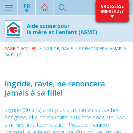
FR
GROSSESSE
IMPRÉVUE?
Aide suisse pour
la mère et l'enfant (ASME)
PAGE D'ACCUEIL
>
INGRIDE, RAVIE, NE RENONCERA JAMAIS À
SA FILLE!
Ingride, ravie, ne renoncera
jamais à sa fille!
Ingride (30 ans) a eu plusieurs fausses couches.
Résignée, elle ne souhaite plus être enceinte. Son
ami met fin à leur relation. Puis, de manière
inattendue, elle est enceinte d’un nouvel ami qui