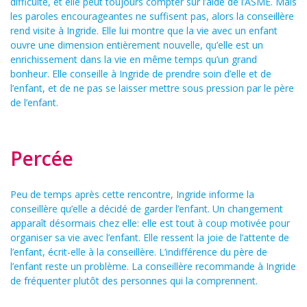
difficulté, et elle peut toujours compter sur l’aide de l’ASME. Mais
les paroles encourageantes ne suffisent pas, alors la conseillère
rend visite à Ingride. Elle lui montre que la vie avec un enfant
ouvre une dimension entièrement nouvelle, qu’elle est un
enrichissement dans la vie en même temps qu’un grand
bonheur. Elle conseille à Ingride de prendre soin d’elle et de
l’enfant, et de ne pas se laisser mettre sous pression par le père
de l’enfant.
Percée
Peu de temps après cette rencontre, Ingride informe la
conseillère qu’elle a décidé de garder l’enfant. Un changement
apparaît désormais chez elle: elle est tout à coup motivée pour
organiser sa vie avec l’enfant. Elle ressent la joie de l’attente de
l’enfant, écrit-elle à la conseillère. L’indifférence du père de
l’enfant reste un problème. La conseillère recommande à Ingride
de fréquenter plutôt des personnes qui la comprennent.