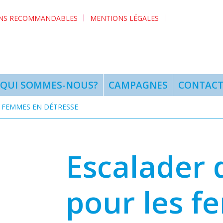
ENS RECOMMANDABLES
MENTIONS LÉGALES
QUI SOMMES-NOUS?
CAMPAGNES
CONTAC
S FEMMES EN DÉTRESSE
Escalader d
pour les 