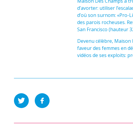
Maison Des Champs a trou
d’avorter: utiliser l’esc
d’où son surnom: «Pro-Lif
des parois rocheuses. Re
San Francisco (hauteur 3
Devenu célèbre, Maison 
faveur des femmes en dét
vidéos de ses exploits: 