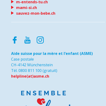
m-entends-tu.ch
mami-si.ch
sauvez-mon-bebe.ch
Aide suisse pour la mère et l’enfant (ASME)
Case postale
CH-4142 Münchenstein
Tél. 0800 811 100 (gratuit)
helpline(at)asme.ch