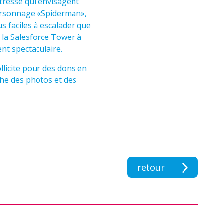
tresse qui envisagent
 personnage «Spiderman»,
s faciles à escalader que
 la Salesforce Tower à
nt spectaculaire.
licite pour des dons en
che des photos et des
retour