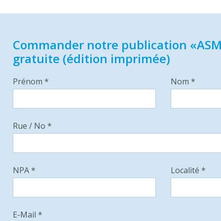
Commander notre publication «ASM
gratuite (édition imprimée)
Prénom *
Nom *
Rue / No *
NPA *
Localité *
E-Mail *