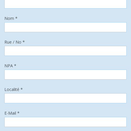
Nom *
Rue / No *
NPA *
Localité *
E-Mail *