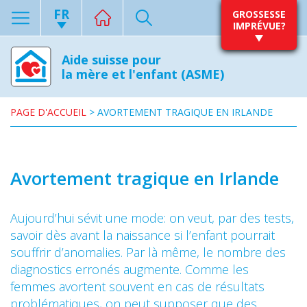
FR
GROSSESSE
IMPRÉVUE?
Aide suisse pour
la mère et l'enfant (ASME)
PAGE D'ACCUEIL
>
AVORTEMENT TRAGIQUE EN IRLANDE
Avortement tragique en Irlande
Aujourd’hui sévit une mode: on veut, par des tests,
savoir dès avant la naissance si l’enfant pourrait
souffrir d’anomalies. Par là même, le nombre des
diagnostics erronés augmente. Comme les
femmes avortent souvent en cas de résultats
problématiques, on peut supposer que des