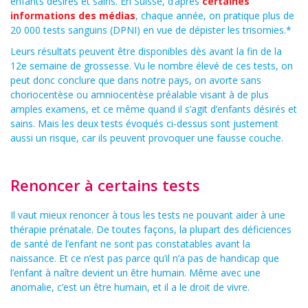
enfants désirés et sains. En Suisse, d’après
certaines
informations des médias
, chaque année, on pratique plus de
20 000 tests sanguins (DPNI) en vue de dépister les trisomies.*
Leurs résultats peuvent être disponibles dès avant la fin de la
12e semaine de grossesse. Vu le nombre élevé de ces tests, on
peut donc conclure que dans notre pays, on avorte sans
choriocentèse ou amniocentèse préalable visant à de plus
amples examens, et ce même quand il s’agit d’enfants désirés et
sains. Mais les deux tests évoqués ci-dessus sont justement
aussi un risque, car ils peuvent provoquer une fausse couche.
Renoncer à certains tests
Il vaut mieux renoncer à tous les tests ne pouvant aider à une
thérapie prénatale. De toutes façons, la plupart des déficiences
de santé de l’enfant ne sont pas constatables avant la
naissance. Et ce n’est pas parce qu’il n’a pas de handicap que
l’enfant à naître devient un être humain. Même avec une
anomalie, c’est un être humain, et il a le droit de vivre.