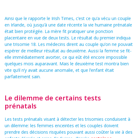
Ainsi que le rapporte le Irish Times, c’est ce qu’a vécu un couple
en Irlande, où jusqu’à une date récente la vie humaine prénatale
était bien protégée. La mère fit pratiquer une ponction
placentaire en vue de deux tests. Le résultat du premier indiqua
une trisomie 18. Les médecins dirent au couple qu’on ne pouvait
espérer de meilleur résultat au deuxième. Aussi la femme se fit-
elle immédiatement avorter, ce qui eût été encore impossible
quelques mois auparavant. Mais le deuxième test montra bien
vite qu’il n’y avait aucune anomalie, et que l’enfant était
parfaitement sain.
Le dilemme de certains tests
prénatals
Les tests prénatals visant à détecter les trisomies conduisent à
un dilemme: les femmes enceintes et les couples doivent
prendre des décisions risquées pouvant aussi coûter la vie à des