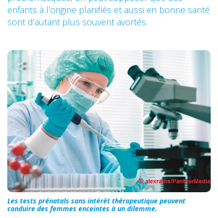
enfants à l’origine planifiés et aussi en bonne santé
sont d’autant plus souvent avortés.
Les tests prénatals sans intérêt thérapeutique peuvent
conduire des femmes enceintes à un dilemme.