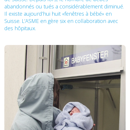
abandonnés ou tués a considérablement diminué.
Il existe aujourd’hui huit «fenêtres à bébé» en
Suisse. L’ASME en gère six en collaboration avec
des hôpitaux.