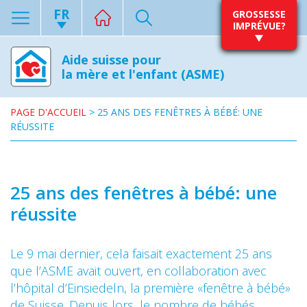
FR
GROSSESSE
IMPRÉVUE?
Aide suisse pour
la mère et l'enfant (ASME)
PAGE D'ACCUEIL
>
25 ANS DES FENÊTRES À BÉBÉ: UNE
RÉUSSITE
25 ans des fenêtres à bébé: une
réussite
Le 9 mai dernier, cela faisait exactement 25 ans
que l’ASME avait ouvert, en collaboration avec
l’hôpital d’Einsiedeln, la première «fenêtre à bébé»
de Suisse. Depuis lors, le nombre de bébés